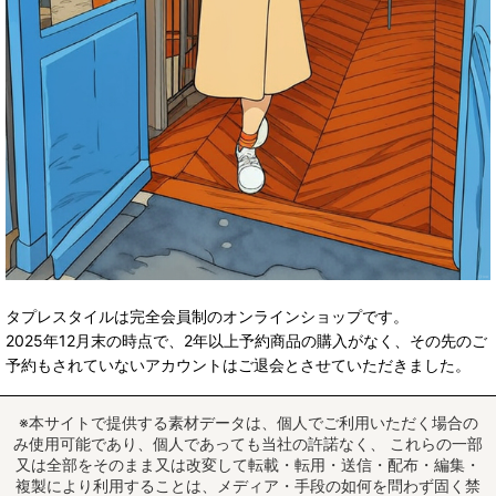
タプレスタイルは完全会員制のオンラインショップです。
2025年12月末の時点で、2年以上予約商品の購入がなく、その先のご
予約もされていないアカウントはご退会とさせていただきました。
※本サイトで提供する素材データは、個人でご利用いただく場合の
み使用可能であり、個人であっても当社の許諾なく、 これらの一部
又は全部をそのまま又は改変して転載・転用・送信・配布・編集・
複製により利用することは、メディア・手段の如何を問わず固く禁